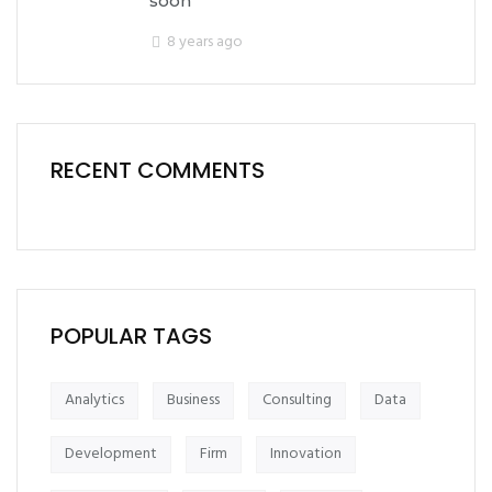
soon
8 years ago
RECENT COMMENTS
POPULAR TAGS
Analytics
Business
Consulting
Data
Development
Firm
Innovation