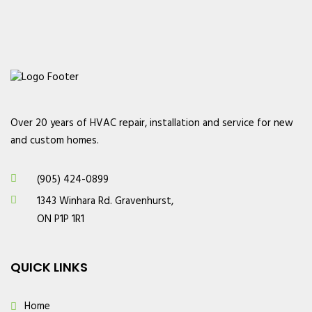
Over 20 years of HVAC repair, installation and service for new
and custom homes.
(905) 424-0899
1343 Winhara Rd. Gravenhurst,
ON P1P 1R1
QUICK LINKS
Home