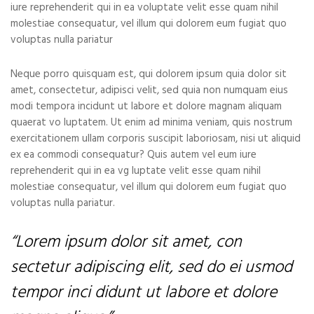
iure reprehenderit qui in ea voluptate velit esse quam nihil
molestiae consequatur, vel illum qui dolorem eum fugiat quo
voluptas nulla pariatur
Neque porro quisquam est, qui dolorem ipsum quia dolor sit
amet, consectetur, adipisci velit, sed quia non numquam eius
modi tempora incidunt ut labore et dolore magnam aliquam
quaerat vo luptatem. Ut enim ad minima veniam, quis nostrum
exercitationem ullam corporis suscipit laboriosam, nisi ut aliquid
ex ea commodi consequatur? Quis autem vel eum iure
reprehenderit qui in ea vg luptate velit esse quam nihil
molestiae consequatur, vel illum qui dolorem eum fugiat quo
voluptas nulla pariatur.
“Lorem ipsum dolor sit amet, con
sectetur adipiscing elit, sed do ei usmod
tempor inci didunt ut labore et dolore