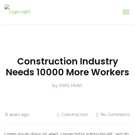
Construction Industry
Needs 10000 More Workers
by:
EMG HVAC
8 years ago
Construction
No Comments
Lorem ipsum dolor sit amet, consectetur adipiscing elit, sed do